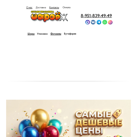
Доставка
О нас
Контакты
Оплата
8-951-839-49-49
Упаковка
Шары
Фотозоны
Бутафория