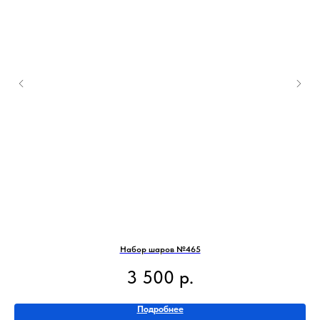
Набор шаров №465
3 500
р.
Подробнее