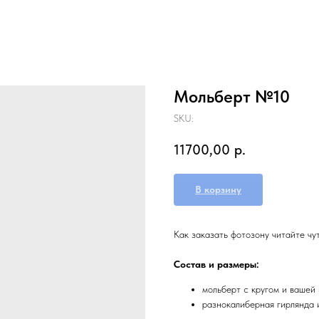
Мольберт №10
SKU:
11700,00
р.
В корзину
Как заказать фотозону читайте чу
Состав и размеры:
мольберт с кругом и вашей
разнокалиберная гирлянда 