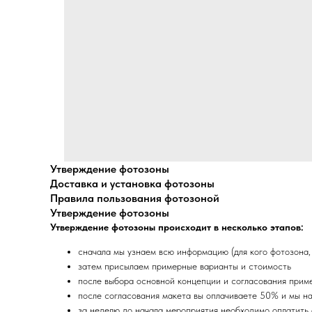
Утверждение фотозоны
Доставка и установка фотозоны
Правила пользования фотозоной
Утверждение фотозоны
Утверждение фотозоны происходит в несколько этапов:
сначала мы узнаем всю информацию (для кого фотозона, ч
затем присылаем примерные варианты и стоимость
после выбора основной концепции и согласования приме
после согласования макета вы оплачиваете 50% и мы на
за неделю до начала мероприятия необходимо оплатить