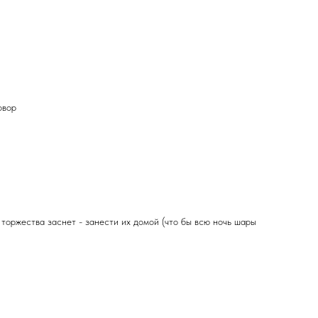
овор
 торжества заснет - занести их домой (что бы всю ночь шары