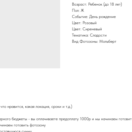
Возраст: Ребенок (до 18 лет)
Пол: Ж
Событие: День рождение
Цвет: Розовый
Цвет: Сиреневый
Тематика: Сладости
Вид Фотозоны: Мольберт
то нравится, какая локация, сроки и т.д.)
рного бюджеты - вы оплачиваете предоплату 1000р и мы начинаем готовит
чинаем готовить фотозону
 оставшуюся сумму