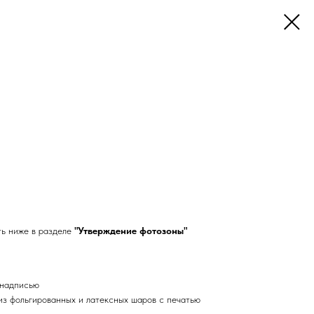
ть ниже в разделе
"Утверждение фотозоны"
 надписью
из фольгированных и латексных шаров с печатью