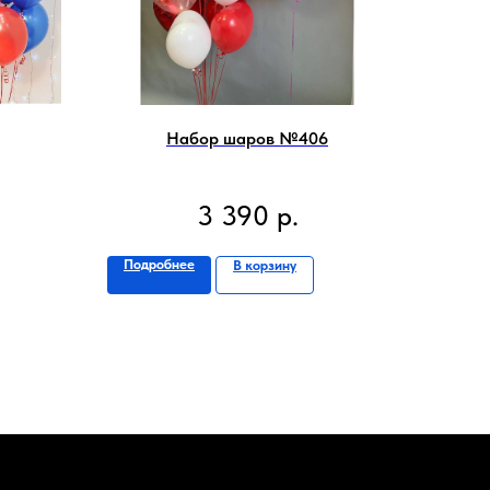
Набор шаров №406
3 390
р.
Подробнее
В корзину