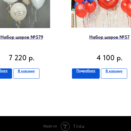
Набор шаров №579
Набор шаров №57
7 220
р.
4 100
р.
бнее
Подробнее
В корзину
В корзину
Tilda
Made on