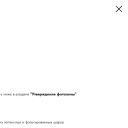
ть ниже в разделе
"Утверждение фотозоны"
из латексных и фольгированных шаров