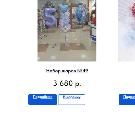
Набор шаров №49
3 680
р.
Подробнее
Подро
В корзину