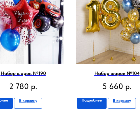
Набор шаров №190
Набор шаров №104
2 780
р.
5 660
р.
бнее
Подробнее
В корзину
В корзину