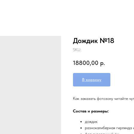
Дождик №18
SKU:
18800,00
р.
В корзину
Как заказать фотозону читайте чу
Состав и размеры:
дождик
разнокалиберная гирлянда 