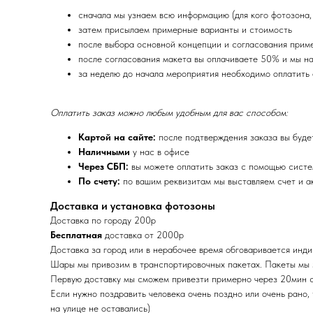
сначала мы узнаем всю информацию (для кого фотозона, ч
затем присылаем примерные варианты и стоимость
после выбора основной концепции и согласования приме
после согласования макета вы оплачиваете 50% и мы на
за неделю до начала мероприятия необходимо оплатить
Оплатить заказ можно любым удобным для вас способом:
Картой на сайте:
после подтверждения заказа вы буде
Наличными
у нас в офисе
Через СБП:
вы можете оплатить заказ с помощью сист
По счету:
по вашим реквизитам мы выставляем счет и ак
Доставка и установка фотозоны
Доставка по городу 200р
Бесплатная
доставка от 2000р
Доставка за город или в нерабочее время обговаривается инд
Шары мы привозим в транспортировочных пакетах. Пакеты мы
Первую доставку мы сможем привезти примерно через 20мин 
Если нужно поздравить человека очень поздно или очень рано,
на улице не оставались)