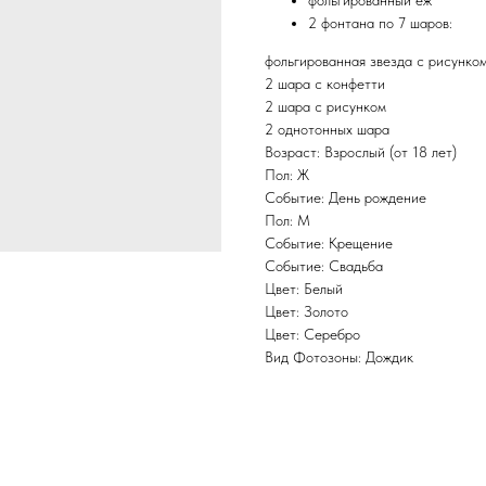
фольгированный ёж
2 фонтана по 7 шаров:
фольгированная звезда с рисунком
2 шара с конфетти
2 шара с рисунком
2 однотонных шара
Возраст: Взрослый (от 18 лет)
Пол: Ж
Событие: День рождение
Пол: М
Событие: Крещение
Событие: Свадьба
Цвет: Белый
Цвет: Золото
Цвет: Серебро
Вид Фотозоны: Дождик