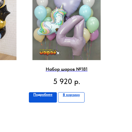
Набор шаров №181
5 920
р.
Подробнее
В корзину