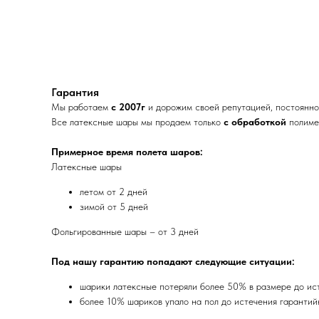
Гарантия
Мы работаем
с 2007г
и дорожим своей репутацией, постоянно 
Все латексные шары мы продаем только
с обработкой
полимер
Примерное время полета шаров:
Латексные шары
летом от 2 дней
зимой от 5 дней
Фольгированные шары – от 3 дней
Под нашу гарантию попадают следующие ситуации:
шарики латексные потеряли более 50% в размере до ис
более 10% шариков упало на пол до истечения гарантий