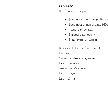
СОСТАВ:
Фонтан из 11 шаров:
фольгированный шар "Вспы
фольгированная звезда (45
1 шар с рисунком
2 шара с конфетти
6 однотонных шаров
Возраст: Ребенок (до 18 лет)
Пол: М
Событие: День рождение
Цвет: Серебро
Тематика: Машины
Цвет: Голубой
Цвет: Синий