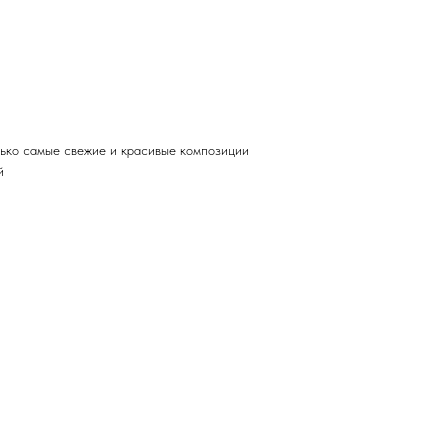
лько самые свежие и красивые композиции
й