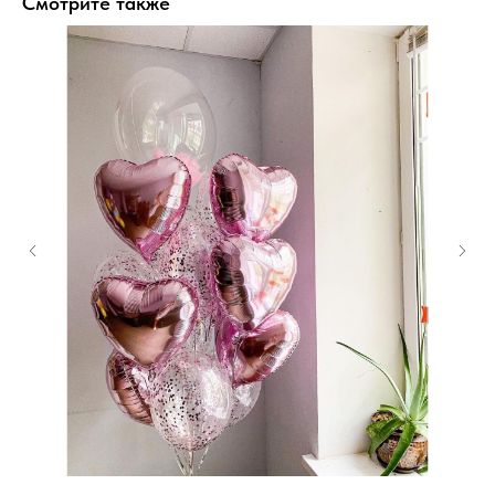
Смотрите также