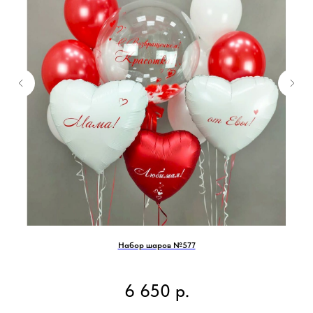
Набор шаров №577
6 650
р.