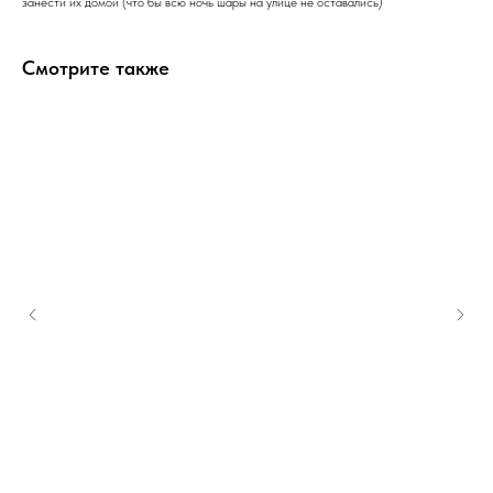
занести их домой (что бы всю ночь шары на улице не оставались)
Смотрите также