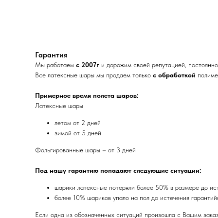
Гарантия
Мы работаем
с 2007г
и дорожим своей репутацией, постоянно 
Все латексные шары мы продаем только
с обработкой
полимер
Примерное время полета шаров:
Латексные шары
летом от 2 дней
зимой от 5 дней
Фольгированные шары – от 3 дней
Под нашу гарантию попадают следующие ситуации:
шарики латексные потеряли более 50% в размере до ис
более 10% шариков упало на пол до истечения гарантий
Если одна из обозначенных ситуаций произошла с Вашим зака