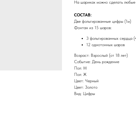
На шариках можно сделать любы
СОСТАВ:
Две фольгированные цифры (1м)
Фонтан из 15 шаров:
3 фольгированных сердца (
12 однотонных шаров
Возраст: Взрослый (от 18 лет)
Событие: День рождение
Пол: М
Пол: Ж
Цвет: Черный
Цвет: Золото
Вид: Цифры