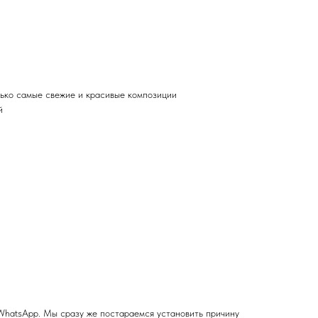
лько самые свежие и красивые композиции
й
WhatsApp. Мы сразу же постараемся установить причину