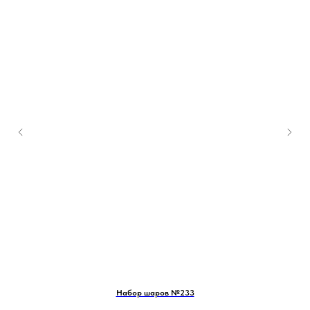
Набор шаров №233