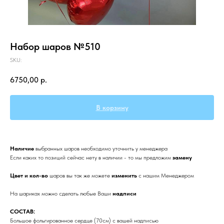
Набор шаров №510
SKU:
6750,00
р.
В корзину
Наличие
выбранных
шаров необходимо уточнить у менеджера
Если каких то позиций сейчас нету в наличии - то мы предложим
замену
Цвет и кол-во
шаров вы так же можете
изменить
с нашим Менеджером
На шариках можно сделать любые Ваши
надписи
СОСТАВ:
Большое фольгированное сердце (70см) с вашей надписью